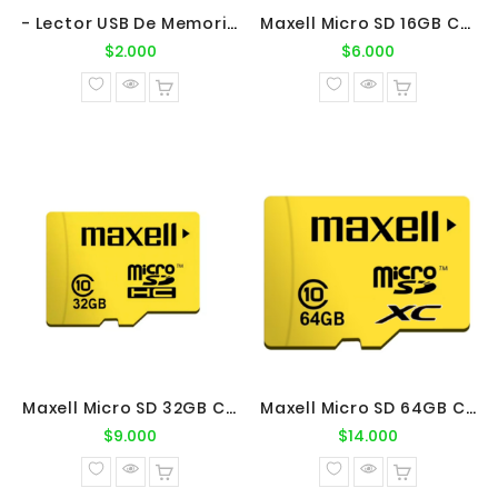
- Lector USB De Memorias Micro SD
Maxell Micro SD 16GB C10
Precio
Precio
$2.000
$6.000
normal
normal
Maxell Micro SD 32GB C10
Maxell Micro SD 64GB C10
Precio
Precio
$9.000
$14.000
normal
normal