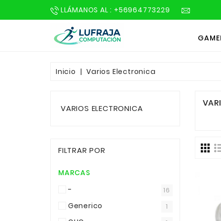
LLÁMANOS AL : +56964773229
GAME
Inicio
Varios Electronica
VAR
VARIOS ELECTRONICA
FILTRAR POR
MARCAS
-
16
Generico
1