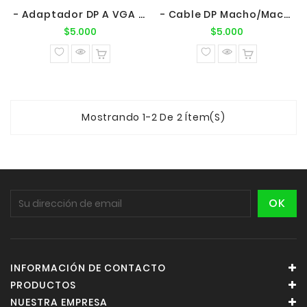
- Adaptador DP A VGA (M/H)
- Cable DP Macho/Macho 1.8mts V1.4
Precio
Precio
$5.000
$5.000
normal
normal
Mostrando 1-2 De 2 Ítem(s)
INFORMACIÓN DE CONTACTO
PRODUCTOS
NUESTRA EMPRESA