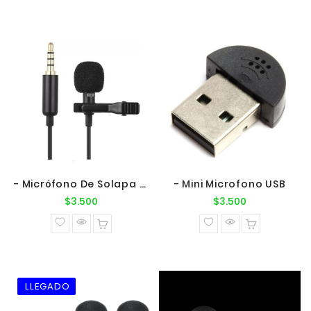
- Micrófono De Solapa Para Smartphone
- Mini Microfono USB
Precio
Precio
$3.500
$3.500
normal
normal