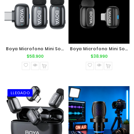
Boya Microfono Mini Solapa Inalambrico IA Reduccion De Ruido Doble Tipo C
Boya Microfono Mini Solapa Inalambrico IA Reduccion De Ruido
Precio
Precio
$58.900
$38.990
normal
normal