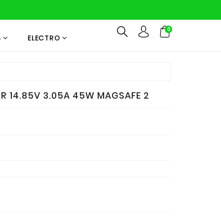
0
S
ELECTRO
 14.85V 3.05A 45W MAGSAFE 2