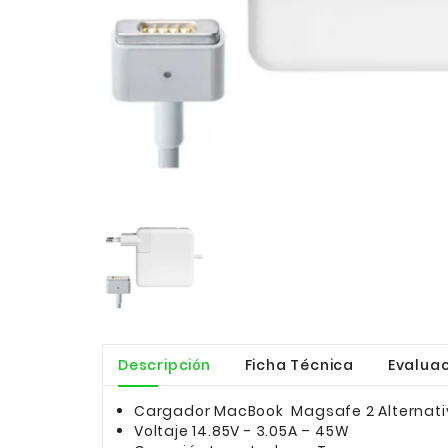
Descripción
Ficha Técnica
Evaluac
Cargador MacBook Magsafe 2 Alternati
Voltaje 14.85V - 3.05A – 45W