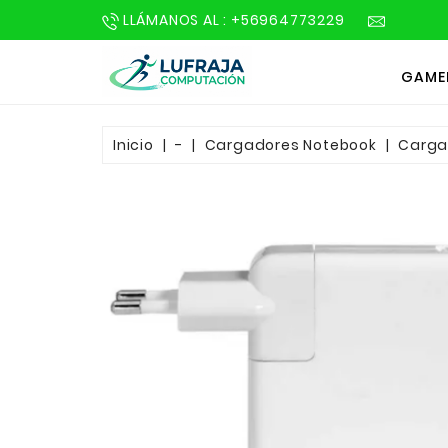
LLÁMANOS AL : +56964773229
GAME
Inicio
-
Cargadores Notebook
Carga