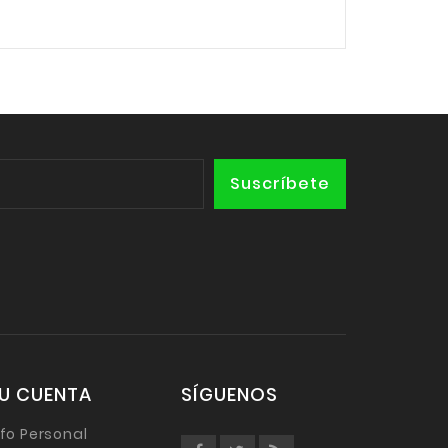
U CUENTA
SÍGUENOS
nfo Personal