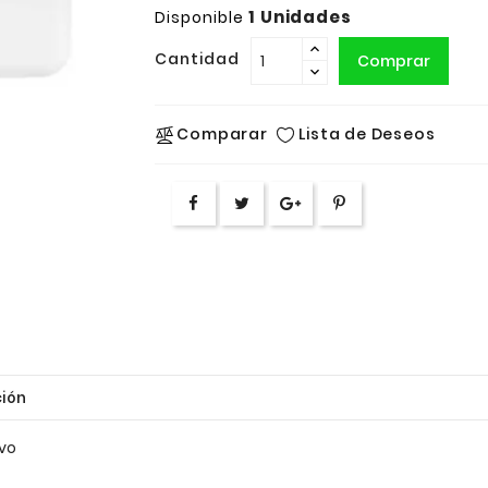
1 Unidades
Disponible
Cantidad
Comprar
Lista de Deseos
Comparar
ión
vo