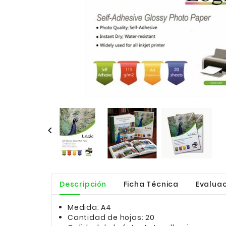

Descripción
Ficha Técnica
Evaluac
Medida: A4
Cantidad de hojas: 20