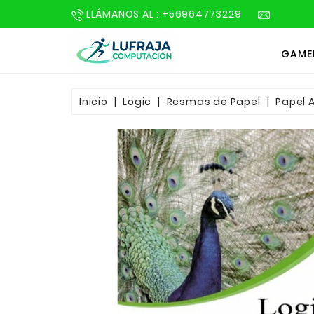
LLÁMANOS AL : +56964773229
GAME
Inicio
Logic
Resmas de Papel
Papel A