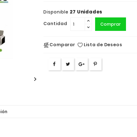
27 Unidades
Disponible
Cantidad
Comprar
Lista de Deseos
Comparar

ión