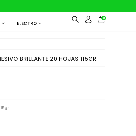
0
S
ELECTRO
ESIVO BRILLANTE 20 HOJAS 115GR
115gr