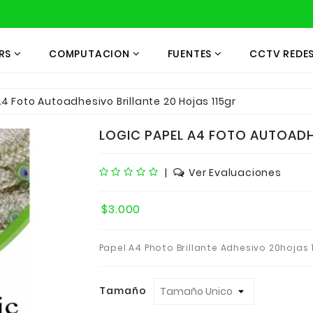
RS
COMPUTACION
FUENTES
CCTV REDE
4 Foto Autoadhesivo Brillante 20 Hojas 115gr
LOGIC PAPEL A4 FOTO AUTOADH
|
Ver Evaluaciones
$3.000
Papel A4 Photo Brillante Adhesivo 20hojas 
Tamaño