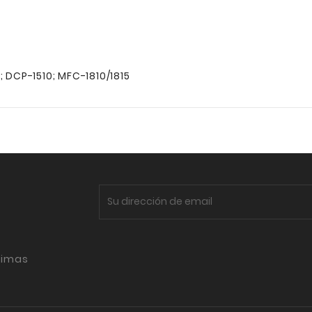
; DCP-1510; MFC-1810/1815
timas