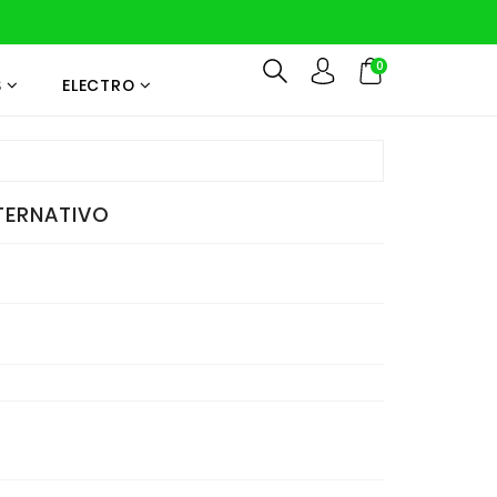
0
S
ELECTRO
LTERNATIVO