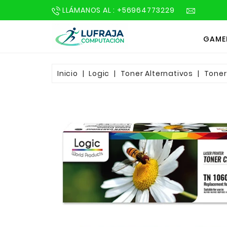
LLÁMANOS AL : +56964773229
GAME
Inicio
Logic
Toner Alternativos
Toner