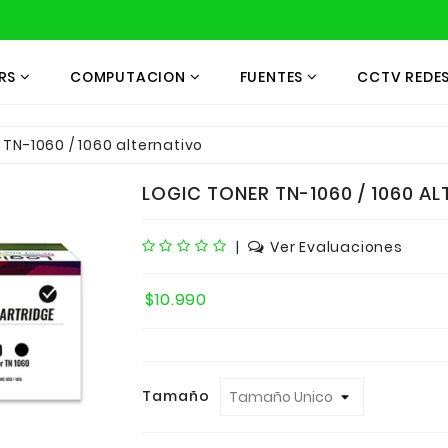
RS
COMPUTACION
FUENTES
CCTV REDE
 TN-1060 / 1060 alternativo
LOGIC TONER TN-1060 / 1060 A
|
Ver Evaluaciones
$10.990
Tamaño