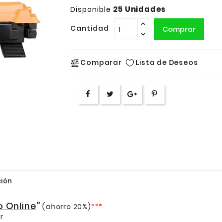
25 Unidades
Disponible
Cantidad
Comprar
Lista de Deseos
Comparar
ión
o Online
"
(ahorro 20%)
***
r