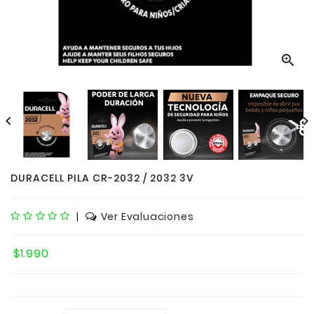



DURACELL PILA CR-2032 / 2032 3V
|
Ver Evaluaciones
$1.990