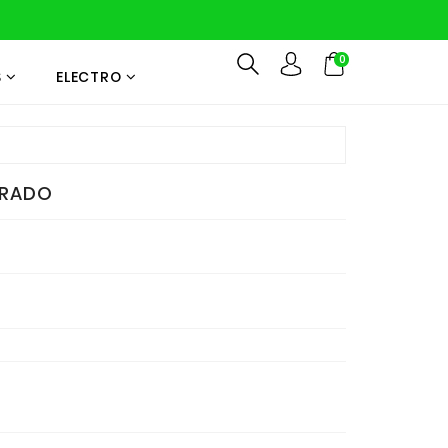
0
S
ELECTRO
ORADO