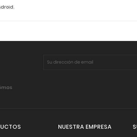
ndroid.
timas
DUCTOS
NUESTRA EMPRESA
S