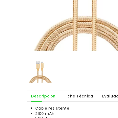
Descripción
Ficha Técnica
Evaluac
Cable resistente
2100 mAh