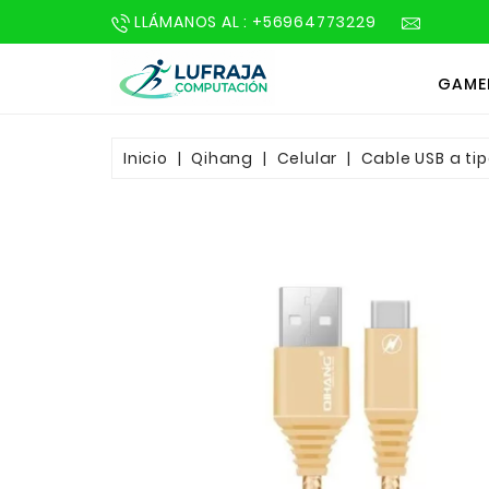
LLÁMANOS AL : +56964773229
GAME
Inicio
Qihang
Celular
Cable USB a tip