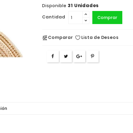
31 Unidades
Disponible
Cantidad
Comprar
Lista de Deseos
Comparar
ión