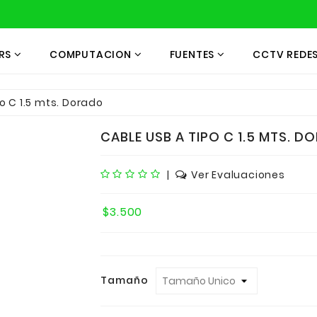
RS
COMPUTACION
FUENTES
CCTV REDE
o C 1.5 mts. Dorado
CABLE USB A TIPO C 1.5 MTS. D
|
Ver Evaluaciones
$3.500
Tamaño