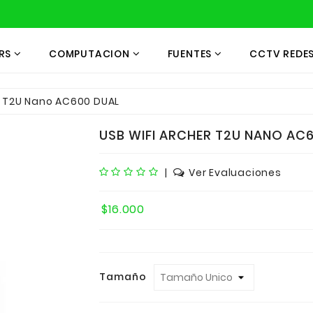
RS
COMPUTACION
FUENTES
CCTV REDE
r T2U Nano AC600 DUAL
USB WIFI ARCHER T2U NANO AC
|
Ver Evaluaciones
$16.000
Tamaño