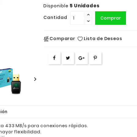
5 Unidades
Disponible
Cantidad
Comprar
Lista de Deseos
Comparar

ión
a 433 MB/s para conexiones rápidas.
ayor flexibilidad.